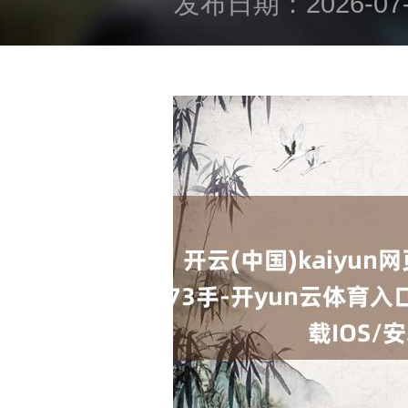
发布日期：2026-07