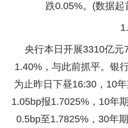
跌0.05%。(数据
1
央行本日开展3310亿
1.40%，与此前抓平。
为止昨日下昼16:30，10
1.05bp报1.7025%，1
0.5bp至1.7825%，3