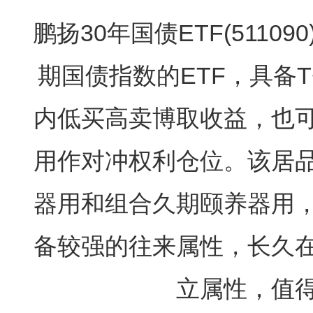
鹏扬30年国债ETF(511
期国债指数的ETF，具备
内低买高卖博取收益，也
用作对冲权利仓位。该居
器用和组合久期颐养器用
备较强的往来属性，长久
立属性，值