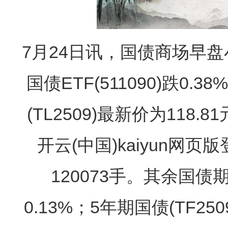
7月24日讯，国债商场早盘小
国债ETF(511090)跌0
(TL2509)最新价为118.
开云(中国)kaiyun网
120073手。其余国债期
0.13%；5年期国债(TF250