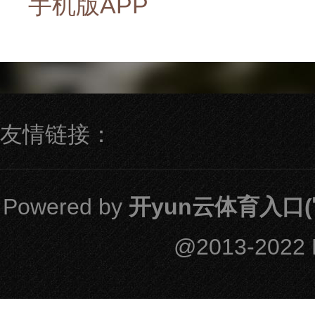
手机版APP
友情链接：
Powered by
开yun云体育入口(
@2013-2022