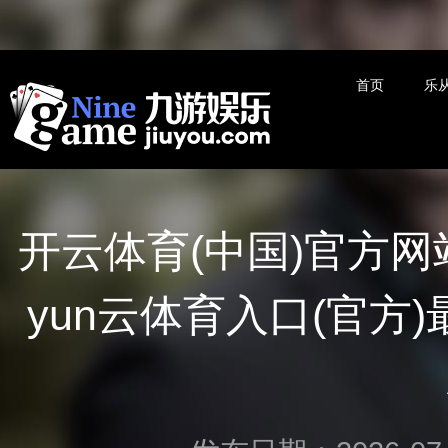
首页
乐
开云体育(中国)官方
yun云体育入口(官方)