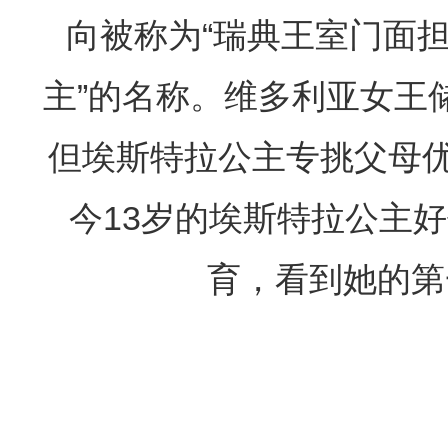
向被称为“瑞典王室门面担
主”的名称。维多利亚女王
但埃斯特拉公主专挑父母
今13岁的埃斯特拉公主好
育，看到她的第