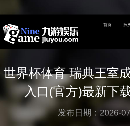
首页
乐
世界杯体育 瑞典王室成
入口(官方)最新下载
发布日期：2026-07