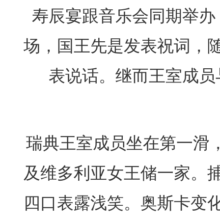
寿辰宴跟音乐会同期举办
场，国王先是发表祝词，
表说话。继而王室成员
瑞典王室成员坐在第一滑
及维多利亚女王储一家。
四口表露浅笑。奥斯卡变