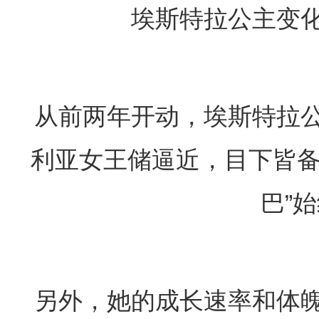
埃斯特拉公主变
从前两年开动，埃斯特拉
利亚女王储逼近，目下皆备
巴”
另外，她的成长速率和体